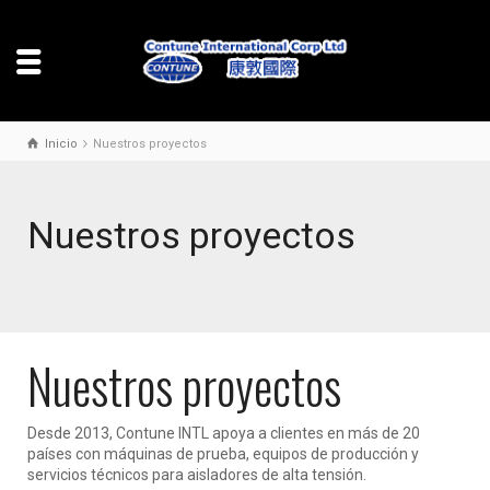
Inicio
Nuestros proyectos
Nuestros proyectos
Nuestros proyectos
Desde 2013, Contune INTL apoya a clientes en más de 20
países con máquinas de prueba, equipos de producción y
servicios técnicos para aisladores de alta tensión.