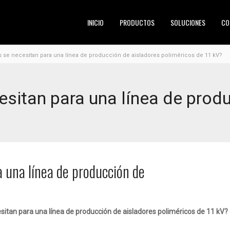
INICIO
PRODUCTOS
SOLUCIONES
CO
se necesitan para una línea de producción de aisladores poliméricos de 11 kV?
sitan para una línea de produ
 una línea de producción de
itan para una línea de producción de aisladores poliméricos de 11 kV?