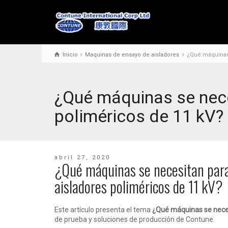
Inicio
Maquinas de ensayo de aisladores
¿Qué máquinas 
¿Qué máquinas se nece
poliméricos de 11 kV?
abril 27, 2020
¿Qué máquinas se necesitan para
aisladores poliméricos de 11 kV?
Este artículo presenta el tema
¿Qué máquinas se neces
de prueba y soluciones de producción de Contune.