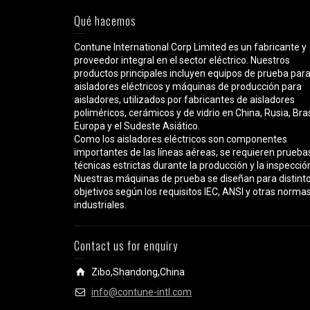
Qué hacemos
Contune International Corp Limited es un fabricante y
proveedor integral en el sector eléctrico. Nuestros
productos principales incluyen equipos de prueba par
aisladores eléctricos y máquinas de producción para
aisladores, utilizados por fabricantes de aisladores
poliméricos, cerámicos y de vidrio en China, Rusia, Bras
Europa y el Sudeste Asiático.
Como los aisladores eléctricos son componentes
importantes de las líneas aéreas, se requieren prueba
técnicas estrictas durante la producción y la inspecció
Nuestras máquinas de prueba se diseñan para distint
objetivos según los requisitos IEC, ANSI y otras norma
industriales.
Contact us for enquiry
Zibo,Shandong,China
info@contune-intl.com