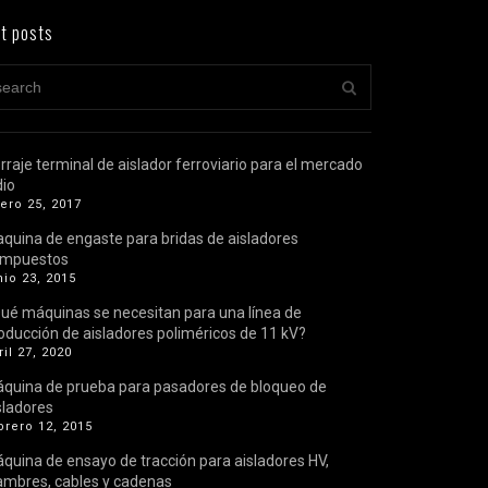
t posts
rraje terminal de aislador ferroviario para el mercado
dio
ero 25, 2017
quina de engaste para bridas de aisladores
ompuestos
nio 23, 2015
ué máquinas se necesitan para una línea de
oducción de aisladores poliméricos de 11 kV?
ril 27, 2020
quina de prueba para pasadores de bloqueo de
sladores
brero 12, 2015
quina de ensayo de tracción para aisladores HV,
ambres, cables y cadenas