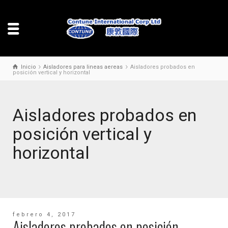
Inicio
Aisladores para lineas aereas
Aisladores probados en
posición vertical y horizontal
Aisladores probados en
posición vertical y
horizontal
febrero 4, 2017
Aisladores probados en posición