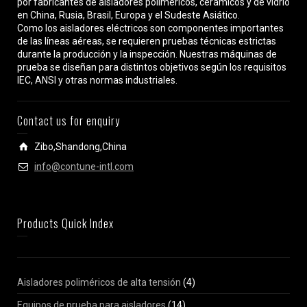
por fabricantes de aisladores poliméricos, cerámicos y de vidrio
en China, Rusia, Brasil, Europa y el Sudeste Asiático.
Como los aisladores eléctricos son componentes importantes
de las líneas aéreas, se requieren pruebas técnicas estrictas
durante la producción y la inspección. Nuestras máquinas de
prueba se diseñan para distintos objetivos según los requisitos
IEC, ANSI y otras normas industriales.
Contact us for enquiry
Zibo,Shandong,China
info@contune-intl.com
Products Quick Index
Aisladores poliméricos de alta tensión
(4)
Equipos de prueba para aisladores
(14)