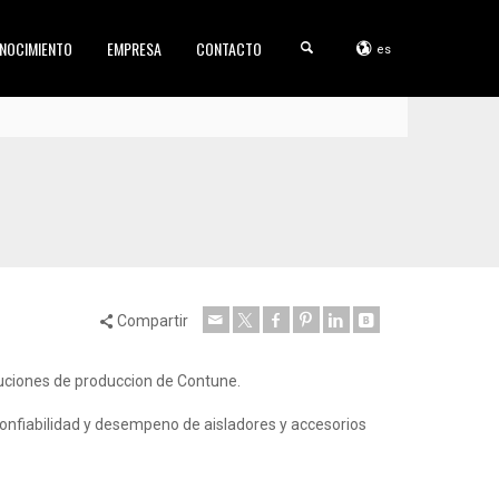
NOCIMIENTO
EMPRESA
CONTACTO
es
Compartir
luciones de produccion de Contune.
confiabilidad y desempeno de aisladores y accesorios