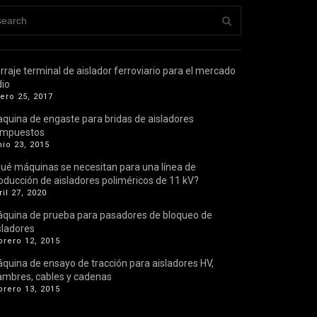
rraje terminal de aislador ferroviario para el mercado
dio
ero 25, 2017
quina de engaste para bridas de aisladores
ompuestos
nio 23, 2015
ué máquinas se necesitan para una línea de
oducción de aisladores poliméricos de 11 kV?
ril 27, 2020
quina de prueba para pasadores de bloqueo de
sladores
brero 12, 2015
quina de ensayo de tracción para aisladores HV,
ambres, cables y cadenas
brero 13, 2015