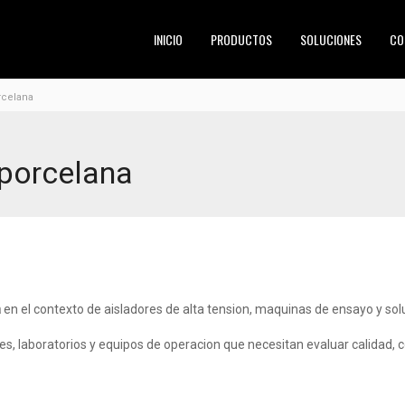
INICIO
PRODUCTOS
SOLUCIONES
CO
rcelana
 porcelana
a
en el contexto de aisladores de alta tension, maquinas de ensayo y so
s, laboratorios y equipos de operacion que necesitan evaluar calidad, 