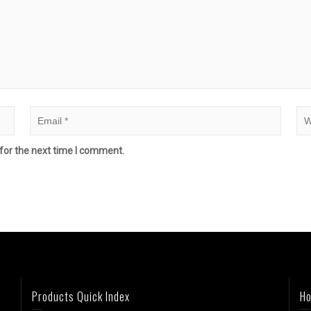
for the next time I comment.
Products Quick Index
Ho