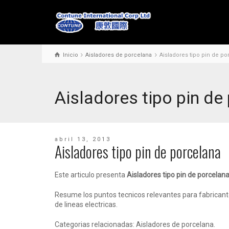
Inicio
Aisladores de porcelana
Aisladores tipo pin de po
Aisladores tipo pin de
abril 13, 2013
Aisladores tipo pin de porcelana
Este articulo presenta
Aisladores tipo pin de porcelan
Resume los puntos tecnicos relevantes para fabricante
de lineas electricas.
Categorias relacionadas: Aisladores de porcelana.