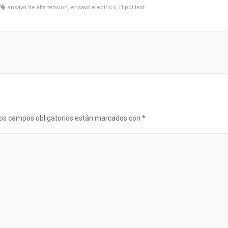
ensayo de alta tension
,
ensayo electrico
,
Hipot test
os campos obligatorios están marcados con
*