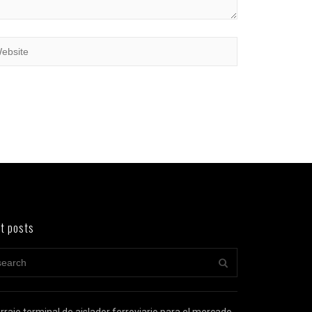
t posts