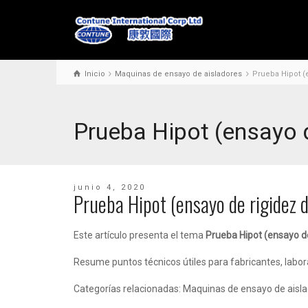
Inicio
Maquinas de ensayo de aisladores
Prueba Hipot (e
Prueba Hipot (ensayo d
junio 4, 2020
Prueba Hipot (ensayo de rigidez d
Este artículo presenta el tema
Prueba Hipot (ensayo de
Resume puntos técnicos útiles para fabricantes, labo
Categorías relacionadas: Maquinas de ensayo de aislad