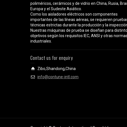
poliméricos, cerámicos y de vidrio en China, Rusia, Bras
Europa y el Sudeste Asiático.
Como los aisladores eléctricos son componentes
importantes de las líneas aéreas, se requieren prueba
técnicas estrictas durante la producción y la inspecció
Nuestras máquinas de prueba se diseñan para distint
objetivos según los requisitos IEC, ANSI y otras norma
industriales.
Contact us for enquiry
Zibo,Shandong,China
info@contune-intl.com