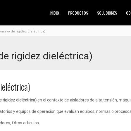
INICIO
PRODUCTOS
SOLUCIONES
CO
nsayo de rigidez dieléctrica)
e rigidez dieléctrica)
ieléctrica)
 rigidez dieléctrica)
en el contexto de aisladores de alta tensión, máqu
ratorios y equipos de operación que evalúan equipos, normas o procesos
ores, Otros articulos.