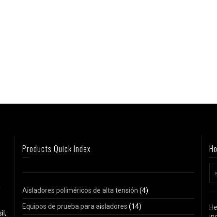
Products Quick Index
Ho
a
Aisladores poliméricos de alta tensión
(4)
Equipos de prueba para aisladores
(14)
He
il,
in