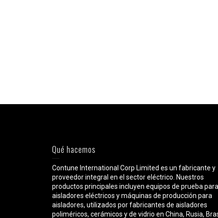
Qué hacemos
Contune International Corp Limited es un fabricante y
proveedor integral en el sector eléctrico. Nuestros
productos principales incluyen equipos de prueba par
aisladores eléctricos y máquinas de producción para
aisladores, utilizados por fabricantes de aisladores
poliméricos, cerámicos y de vidrio en China, Rusia, Bras