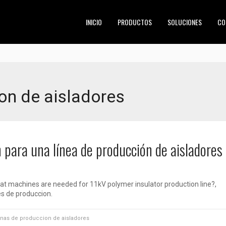
INICIO
PRODUCTOS
SOLUCIONES
CO
on de aisladores
para una línea de producción de aisladores
hat machines are needed for 11kV polymer insulator production line?,
es de produccion.
nas de produccion de aisladores