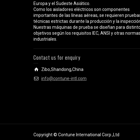
Europa y el Sudeste Asiático.
Como los aisladores eléctricos son componentes
importantes de las líneas aéreas, se requieren prueba
técnicas estrictas durante la producción y la inspecció
Nuestras máquinas de prueba se diseñan para distint
objetivos según los requisitos IEC, ANSI y otras norma
industriales.
Contact us for enquiry
Zibo,Shandong,China
info@contune-intl.com
Copyright © Contune International Corp.,Ltd