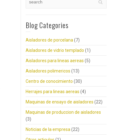
Blog Categories
Aisladores de porcelana
(7)
Aisladores de vidrio templado
(1)
Aisladores para lineas aereas
(5)
Aisladores polimericos
(13)
Centro de conocimiento
(30)
Herrajes para lineas aereas
(4)
Maquinas de ensayo de aisladores
(22)
Maquinas de produccion de aisladores
(3)
Noticias de la empresa
(22)
Otros articulos
(1)