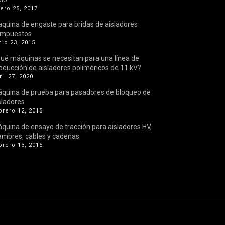
ero 25, 2017
quina de engaste para bridas de aisladores
ompuestos
nio 23, 2015
ué máquinas se necesitan para una línea de
oducción de aisladores poliméricos de 11 kV?
ril 27, 2020
quina de prueba para pasadores de bloqueo de
sladores
brero 12, 2015
quina de ensayo de tracción para aisladores HV,
ambres, cables y cadenas
brero 13, 2015