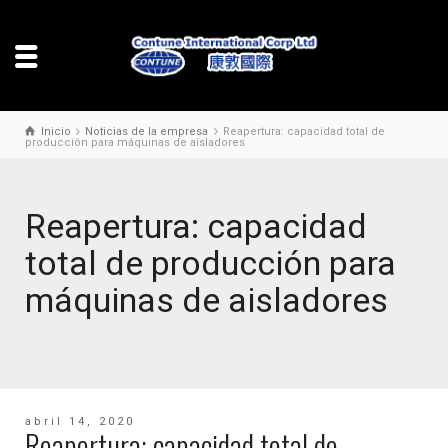
Inicio
Noticias de la empresa
Reapertura: capacidad total de
producción para máquinas de aisladores
Reapertura: capacidad
total de producción para
máquinas de aisladores
abril 14, 2020
Reapertura: capacidad total de