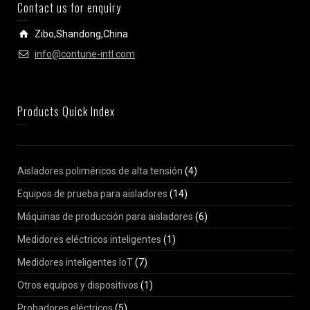
Contact us for enquiry
Zibo,Shandong,China
info@contune-intl.com
Products Quick Index
Aisladores poliméricos de alta tensión
(4)
Equipos de prueba para aisladores
(14)
Máquinas de producción para aisladores
(6)
Medidores eléctricos inteligentes
(1)
Medidores inteligentes IoT
(7)
Otros equipos y dispositivos
(1)
Probadores eléctricos
(5)