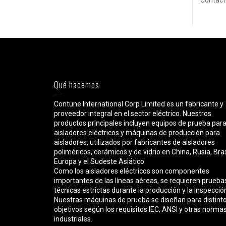
Contact
Qué hacemos
Contune International Corp Limited es un fabricante y
proveedor integral en el sector eléctrico. Nuestros
productos principales incluyen equipos de prueba par
aisladores eléctricos y máquinas de producción para
aisladores, utilizados por fabricantes de aisladores
poliméricos, cerámicos y de vidrio en China, Rusia, Bras
Europa y el Sudeste Asiático.
Como los aisladores eléctricos son componentes
importantes de las líneas aéreas, se requieren prueba
técnicas estrictas durante la producción y la inspecció
Nuestras máquinas de prueba se diseñan para distint
objetivos según los requisitos IEC, ANSI y otras norma
industriales.