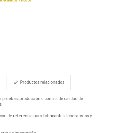
mecánicos y físicos
s
Productos relacionados
 pruebas, producción o control de calidad de
s.
ión de referencia para fabricantes, laboratorios y