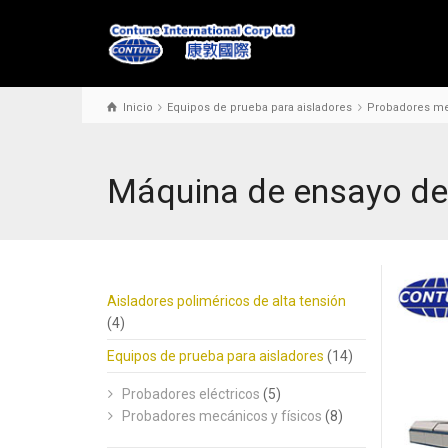
Inicio
Equipos de prueba para aisladores
Probadores mec
Máquina de ensayo de 
Aisladores poliméricos de alta tensión
(4)
Equipos de prueba para aisladores
(14)
Probadores eléctricos
(5)
Probadores mecánicos y físicos
(8)