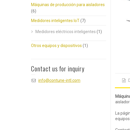
Máquinas de producción para aisladores
(6)
Medidores inteligentes IoT
(7)
Medidores eléctricos inteligentes
(1)
Otros equipos y dispositivos
(1)
Contact us for inquiry
info@contune-intl.com
Máquina
aislador
La págin
equipos