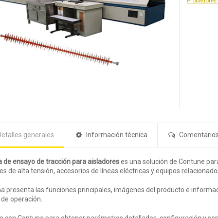
Probadores 
Detalles generales
Información técnica
Comentario
 de ensayo de tracción para aisladores
es una solución de Contune para
es de alta tensión, accesorios de líneas eléctricas y equipos relacionado
a presenta las funciones principales, imágenes del producto e informac
 de operación.