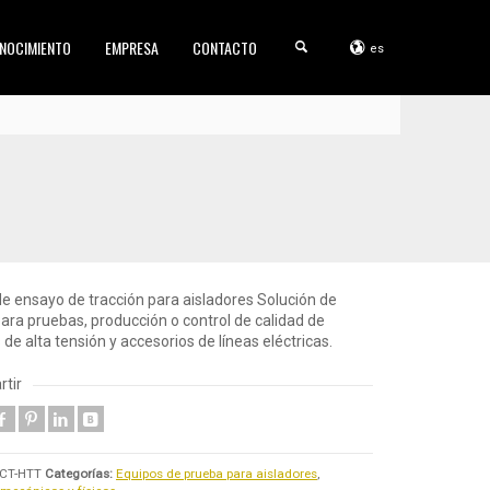
NOCIMIENTO
EMPRESA
CONTACTO
es
e ensayo de tracción para aisladores Solución de
ara pruebas, producción o control de calidad de
 de alta tensión y accesorios de líneas eléctricas.
tir
CT-HTT
Categorías:
Equipos de prueba para aisladores
,