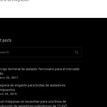
orte de integración.
t posts
rraje terminal de aislador ferroviario para el mercado
dio
ero 25, 2017
quina de engaste para bridas de aisladores
ompuestos
nio 23, 2015
ué máquinas se necesitan para una línea de
oducción de aisladores poliméricos de 11 kV?