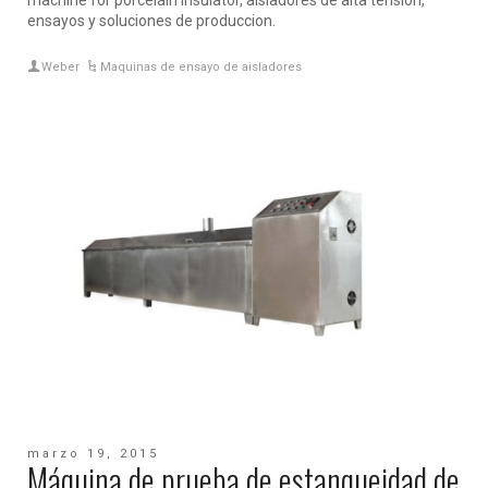
machine for porcelain insulator, aisladores de alta tension,
ensayos y soluciones de produccion.
Weber
Maquinas de ensayo de aisladores
marzo 19, 2015
Máquina de prueba de estanqueidad de