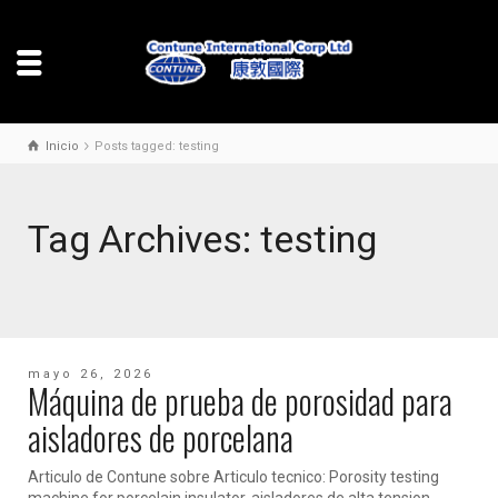
Inicio
Posts tagged: testing
Tag Archives: testing
mayo 26, 2026
Máquina de prueba de porosidad para
aisladores de porcelana
Articulo de Contune sobre Articulo tecnico: Porosity testing